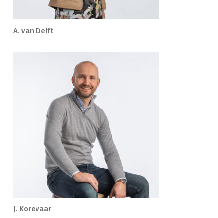
A. van Delft
J. Korevaar